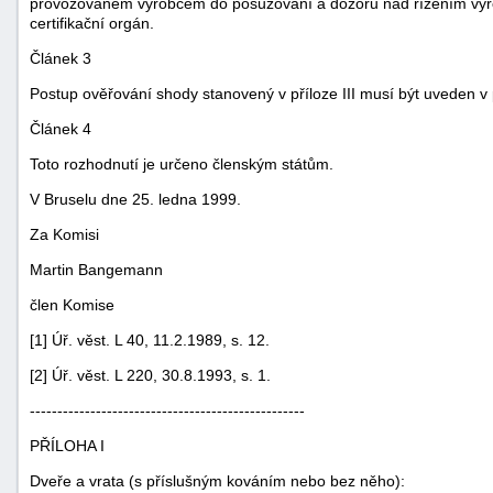
provozovaném výrobcem do posuzování a dozoru nad řízením vý
certifikační orgán.
Článek 3
Postup ověřování shody stanovený v příloze III musí být uveden 
Článek 4
Toto rozhodnutí je určeno členským státům.
-
V Bruselu dne 25. ledna 1999.
náhrady
Za Komisi
Martin Bangemann
člen Komise
[1] Úř. věst. L 40, 11.2.1989, s. 12.
[2] Úř. věst. L 220, 30.8.1993, s. 1.
--------------------------------------------------
PŘÍLOHA I
Dveře a vrata (s příslušným kováním nebo bez něho):