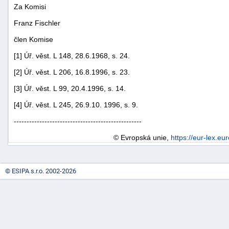
Za Komisi
Franz Fischler
člen Komise
[1] Úř. věst. L 148, 28.6.1968, s. 24.
[2] Úř. věst. L 206, 16.8.1996, s. 23.
-
[3] Úř. věst. L 99, 20.4.1996, s. 14.
náhrady
[4] Úř. věst. L 245, 26.9.10. 1996, s. 9.
--------------------------------------------------
© Evropská unie,
https://eur-lex.eu
© ESIPA s.r.o. 2002-2026