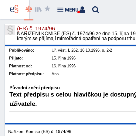
MENU
(ES) č. 1974/96
NAŘÍZENÍ KOMISE (ES) č. 1974/96 ze dne 15. října 1996
kterým se přijímají mimořádná opatření na podporu tr
Publikováno:
Úř. věst. L 262, 16.10.1996, s. 2-2
Přijato:
15. října 1996
Platnost od:
16. října 1996
Platnost předpisu:
Ano
Původní znění předpisu
Text předpisu s celou hlavičkou je dostupn
uživatele.
Nařízení Komise (ES) č. 1974/96