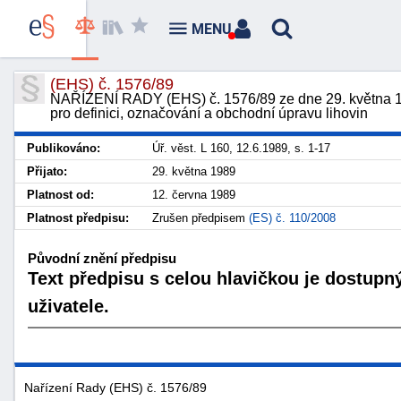
MENU
(EHS) č. 1576/89
NAŘÍZENÍ RADY (EHS) č. 1576/89 ze dne 29. května 19
pro definici, označování a obchodní úpravu lihovin
Publikováno:
Úř. věst. L 160, 12.6.1989, s. 1-17
Přijato:
29. května 1989
Platnost od:
12. června 1989
Platnost předpisu:
Zrušen předpisem
(ES) č. 110/2008
Původní znění předpisu
Text předpisu s celou hlavičkou je dostupn
uživatele.
Nařízení Rady (EHS) č. 1576/89