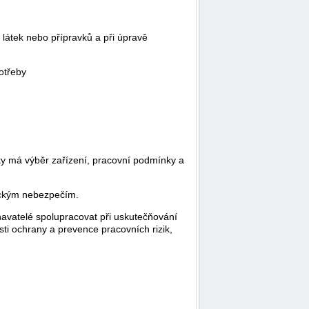
látek nebo přípravků a při úpravě
otřeby
edky má výběr zařízení, pracovní podmínky a
fickým nebezpečím.
navatelé spolupracovat při uskutečňování
sti ochrany a prevence pracovních rizik,