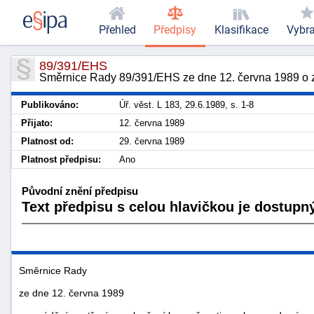
Přehled
Předpisy
Klasifikace
Vybr
89/391/EHS
Směrnice Rady 89/391/EHS ze dne 12. června 1989 o za
Publikováno:
Úř. věst. L 183, 29.6.1989, s. 1-8
Přijato:
12. června 1989
Platnost od:
29. června 1989
Platnost předpisu:
Ano
Původní znění předpisu
Text předpisu s celou hlavičkou je dostupný
Směrnice Rady
ze dne 12. června 1989