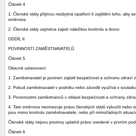
Článek 4
1. Členské státy přijmou nezbytná opatření k zajištění toho, aby
směrnice.
2. Členské státy zejména zajistí náležitou kontrolu a dozor.
ODDÍL II
POVINNOSTI ZAMĚSTNAVATELŮ
Článek 5
Obecné ustanovení
1. Zaměstnavatel je povinen zajistit bezpečnost a ochranu zdraví
2. Pokud zaměstnavatel v podniku nebo závodě využívá v souladu s 
3. Povinnostmi zaměstnanců v oblasti bezpečnosti a ochrany zdra
4. Tato směrnice neomezuje právo členských států vyloučit nebo sn
jsou mimo kontrolu zaměstnavatele, nebo při mimořádných situacích
Členské státy nejsou povinny uplatnit právo uvedené v prvním pod
Článek 6