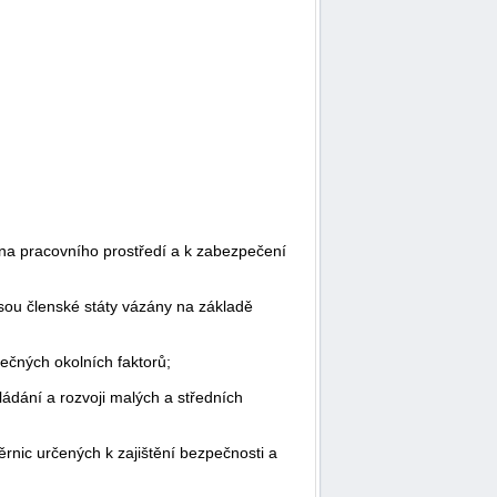
na pracovního prostředí a k zabezpečení
jsou členské státy vázány na základě
ečných okolních faktorů;
ádání a rozvoji malých a středních
ěrnic určených k zajištění bezpečnosti a