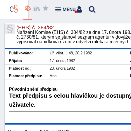
MENU
(EHS) č. 384/82
Nařízení Komise (EHS) č. 384/82 ze dne 17. února 1982
č. 2730/81, kterým se stanoví seznam agentur v dovážej
vypisovat nabídková řízení v odvětví mléka a mléčných
Publikováno:
Úř. věst. L 48, 20.2.1982
Přijato:
17. února 1982
Platnost od:
23. února 1982
Platnost předpisu:
Ano
Původní znění předpisu
Text předpisu s celou hlavičkou je dostupn
uživatele.