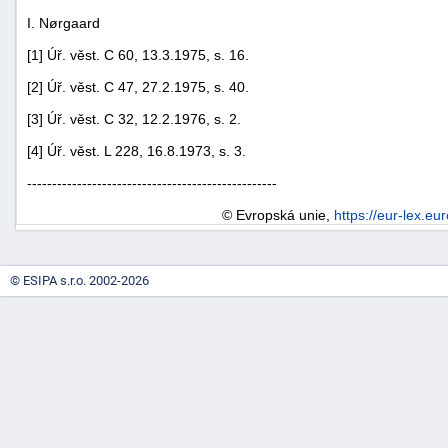
I. Nørgaard
[1] Úř. věst. C 60, 13.3.1975, s. 16.
[2] Úř. věst. C 47, 27.2.1975, s. 40.
[3] Úř. věst. C 32, 12.2.1976, s. 2.
[4] Úř. věst. L 228, 16.8.1973, s. 3.
--------------------------------------------------
© Evropská unie,
https://eur-lex.eu
© ESIPA s.r.o. 2002-2026