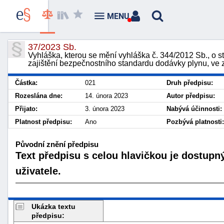
MENU
37/2023 Sb.
Vyhláška, kterou se mění vyhláška č. 344/2012 Sb., o s
zajištění bezpečnostního standardu dodávky plynu, ve 
Částka:
021
Druh předpisu:
Rozeslána dne:
14. února 2023
Autor předpisu:
Přijato:
3. února 2023
Nabývá účinnosti:
Platnost předpisu:
Ano
Pozbývá platnosti:
Původní znění předpisu
Text předpisu s celou hlavičkou je dostupn
uživatele.
Ukázka textu
předpisu: