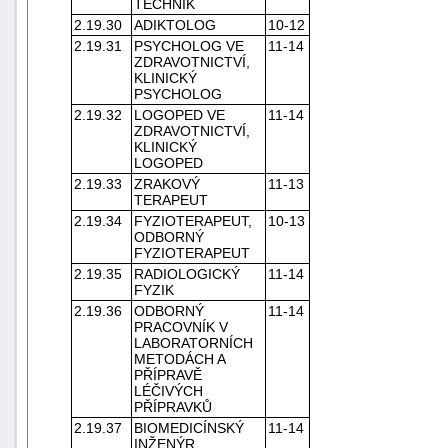
TECHNIK
2.19.30
ADIKTOLOG
10-12
2.19.31
PSYCHOLOG VE
11-14
ZDRAVOTNICTVÍ,
KLINICKÝ
PSYCHOLOG
2.19.32
LOGOPED VE
11-14
ZDRAVOTNICTVÍ,
KLINICKÝ
LOGOPED
2.19.33
ZRAKOVÝ
11-13
TERAPEUT
2.19.34
FYZIOTERAPEUT,
10-13
ODBORNÝ
FYZIOTERAPEUT
2.19.35
RADIOLOGICKÝ
11-14
FYZIK
2.19.36
ODBORNÝ
11-14
PRACOVNÍK V
LABORATORNÍCH
METODÁCH A
PŘÍPRAVĚ
LÉČIVÝCH
PŘÍPRAVKŮ
2.19.37
BIOMEDICÍNSKÝ
11-14
INŽENÝR