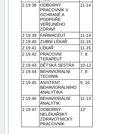
2.19.38
ODBORNÝ
11-14
PRACOVNÍK V
OCHRANĚ A
PODPOŘE
VEŘEJNÉHO
ZDRAVÍ
2.19.39
FARMACEUT
11-14
2.19.40
ZUBNÍ LÉKAŘ
11-15
2.19.41
LÉKAŘ
11-15
2.19.42
PRACOVNÍ
7, 8
TERAPEUT
2.19.43
DĚTSKÁ SESTRA
10-12
2.19.44
BEHAVIORÁLNÍ
7, 8
TECHNIK
2.19.45
ASISTENT
9, 10
BEHAVIORÁLNÍHO
ANALYTIKA
2.19.46
BEHAVIORÁLNÍ
11-13
ANALYTIK
2.19.47
ODBORNÝ
12“.
NELÉKAŘSKÝ
ZDRAVOTNICKÝ
PRACOVNÍK