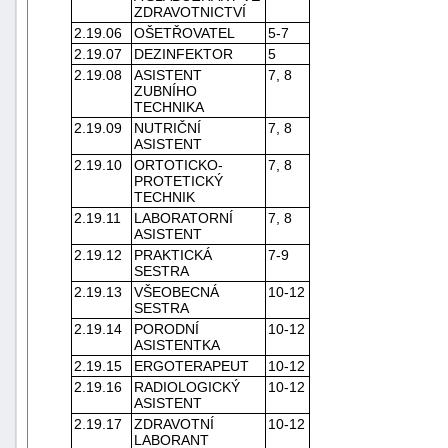
ZDRAVOTNICTVÍ
2.19.06
OŠETŘOVATEL
5-7
2.19.07
DEZINFEKTOR
5
2.19.08
ASISTENT
7, 8
ZUBNÍHO
TECHNIKA
2.19.09
NUTRIČNÍ
7, 8
ASISTENT
2.19.10
ORTOTICKO-
7, 8
-
PROTETICKÝ
náhrady
TECHNIK
2.19.11
LABORATORNÍ
7, 8
ASISTENT
2.19.12
PRAKTICKÁ
7-9
SESTRA
2.19.13
VŠEOBECNÁ
10-12
SESTRA
2.19.14
PORODNÍ
10-12
ASISTENTKA
2.19.15
ERGOTERAPEUT
10-12
2.19.16
RADIOLOGICKÝ
10-12
ASISTENT
2.19.17
ZDRAVOTNÍ
10-12
LABORANT