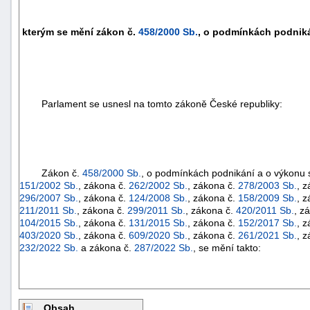
kterým se mění zákon č.
458/2000 Sb.
, o podmínkách podniká
Parlament se usnesl na tomto zákoně České republiky:
Zákon č.
458/2000 Sb.
, o podmínkách podnikání a o výkonu s
151/2002 Sb.
, zákona č.
262/2002 Sb.
, zákona č.
278/2003 Sb.
, 
296/2007 Sb.
, zákona č.
124/2008 Sb.
, zákona č.
158/2009 Sb.
, 
211/2011 Sb.
, zákona č.
299/2011 Sb.
, zákona č.
420/2011 Sb.
, z
104/2015 Sb.
, zákona č.
131/2015 Sb.
, zákona č.
152/2017 Sb.
, 
403/2020 Sb.
, zákona č.
609/2020 Sb.
, zákona č.
261/2021 Sb.
, 
232/2022 Sb.
a zákona č.
287/2022 Sb.
, se mění takto:
Obsah