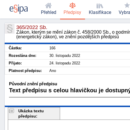
Přehled
Předpisy
Klasifikace
Vybr
365/2022 Sb.
Zákon, kterým se mění zákon č. 458/2000 Sb., o podmín
(energetický zákon), ve znění pozdějších předpisů
Částka:
166
Rozeslána dne:
30. listopadu 2022
Přijato:
24. listopadu 2022
Platnost předpisu:
Ano
Původní znění předpisu
Text předpisu s celou hlavičkou je dostupný
Ukázka textu
předpisu: