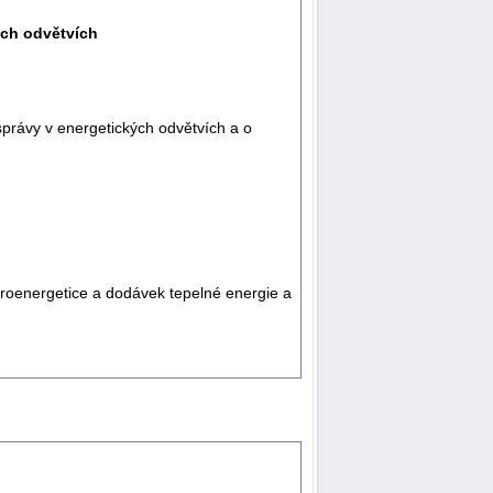
ých odvětvích
správy v energetických odvětvích a o
ektroenergetice a dodávek tepelné energie a