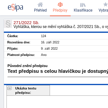
Přehled
Předpisy
Klasifikace
Vybr
271/2022 Sb.
Vyhláška, kterou se mění vyhláška č. 207/2021 Sb., o v
Částka:
124
Rozeslána dne:
16. září 2022
Přijato:
9. září 2022
Platnost předpisu:
Ano
Původní znění předpisu
Text předpisu s celou hlavičkou je dostupný
Ukázka textu
předpisu: