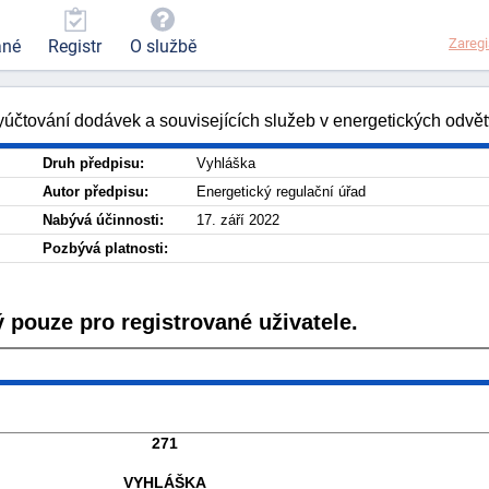
Zaregi
ané
Registr
O službě
yúčtování dodávek a souvisejících služeb v energetických odvět
Druh předpisu:
Vyhláška
Autor předpisu:
Energetický regulační úřad
Nabývá účinnosti:
17. září 2022
Pozbývá platnosti:
 pouze pro registrované uživatele.
271
VYHLÁŠKA