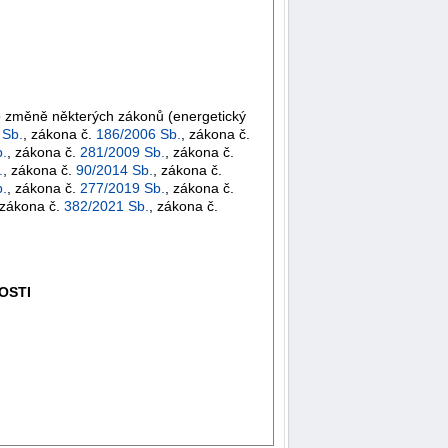
 o změně některých zákonů (energetický
 Sb.
, zákona č.
186/2006 Sb.
, zákona č.
.
, zákona č.
281/2009 Sb.
, zákona č.
.
, zákona č.
90/2014 Sb.
, zákona č.
.
, zákona č.
277/2019 Sb.
, zákona č.
 zákona č.
382/2021 Sb.
, zákona č.
OSTI