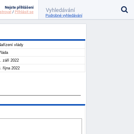
Nejste přihlášeni
strovat
/
Přihlásit se
Podrobné vyhledávání
ařízení vlády
Vláda
. září 2022
. října 2022