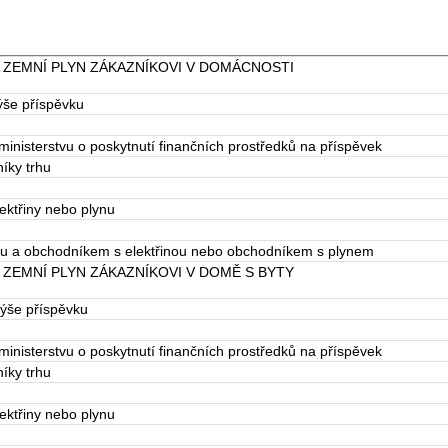
 ZEMNÍ PLYN ZÁKAZNÍKOVI V DOMÁCNOSTI
ýše příspěvku
 ministerstvu o poskytnutí finančních prostředků na příspěvek
íky trhu
ektřiny nebo plynu
rhu a obchodníkem s elektřinou nebo obchodníkem s plynem
 ZEMNÍ PLYN ZÁKAZNÍKOVI V DOMĚ S BYTY
výše příspěvku
 ministerstvu o poskytnutí finančních prostředků na příspěvek
íky trhu
ektřiny nebo plynu