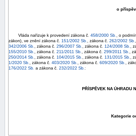
o příspěv
Vláda nařizuje k provedení zákona č.
458/2000 Sb.
, o podmí
zákon), ve znění zákona č.
151/2002 Sb.
, zákona č.
262/2002 Sb.
342/2006 Sb.
, zákona č.
296/2007 Sb.
, zákona č.
124/2008 Sb.
, 
155/2010 Sb.
, zákona č.
211/2011 Sb.
, zákona č.
299/2011 Sb.
, z
250/2014 Sb.
, zákona č.
104/2015 Sb.
, zákona č.
131/2015 Sb.
, 
1/2020 Sb.
, zákona č.
403/2020 Sb.
, zákona č.
609/2020 Sb.
, zák
176/2022 Sb.
a zákona č.
232/2022 Sb.
:
PŘÍSPĚVEK NA ÚHRADU N
Kategorie o