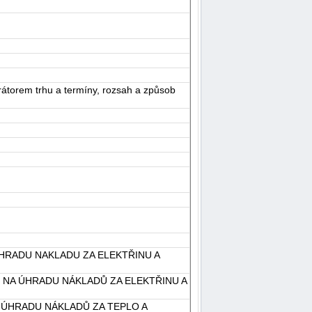
rátorem trhu a termíny, rozsah a způsob
UHRADU NAKLADU ZA ELEKTŘINU A
 NA ÚHRADU NÁKLADŮ ZA ELEKTŘINU A
 ÚHRADU NÁKLADŮ ZA TEPLO A