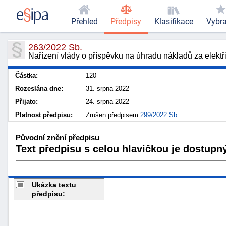
Přehled
Předpisy
Klasifikace
Vybr
263/2022 Sb.
Nařízení vlády o příspěvku na úhradu nákladů za elektři
Částka:
120
Rozeslána dne:
31. srpna 2022
Přijato:
24. srpna 2022
Platnost předpisu:
Zrušen předpisem
299/2022 Sb.
Původní znění předpisu
Text předpisu s celou hlavičkou je dostupný
Ukázka textu
předpisu: