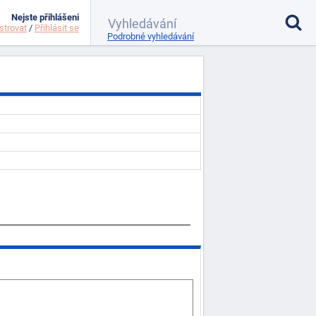
Nejste přihlášeni
strovat
/
Přihlásit se
Podrobné vyhledávání