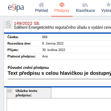
Přehled
Předpisy
Klasifikace
Vybr
149/2022 Sb.
Sdělení Energetického regulačního úřadu o vydání cen
Částka:
069
Rozeslána dne:
8. června 2022
Přijato:
30. května 2022
Platnost předpisu:
Ano
Původní znění předpisu
Text předpisu s celou hlavičkou je dostupný
Ukázka textu
předpisu: