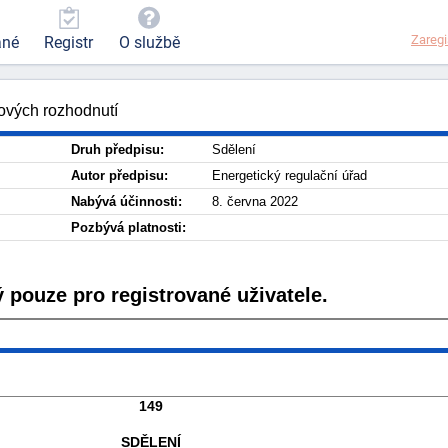
Zaregi
ané
Registr
O službě
ových rozhodnutí
Druh předpisu:
Sdělení
Autor předpisu:
Energetický regulační úřad
Nabývá účinnosti:
8. června 2022
Pozbývá platnosti:
 pouze pro registrované uživatele.
149
SDĚLENÍ