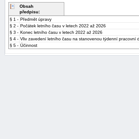
Obsah
předpisu:
§ 1 -
Předmět úpravy
§ 2 -
Počátek letního času v letech 2022 až 2026
§ 3 -
Konec letního času v letech 2022 až 2026
§ 4 -
Vliv zavedení letního času na stanovenou týdenní pracovní 
§ 5 -
Účinnost
+náhrady