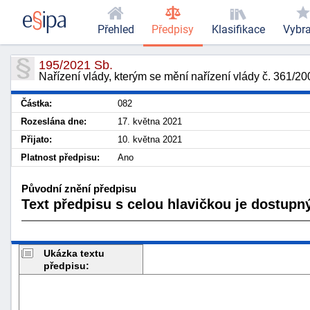
Přehled
Předpisy
Klasifikace
Vybr
195/2021 Sb.
Nařízení vlády, kterým se mění nařízení vlády č. 361/20
Částka:
082
Rozeslána dne:
17. května 2021
Přijato:
10. května 2021
Platnost předpisu:
Ano
Původní znění předpisu
Text předpisu s celou hlavičkou je dostupný
Ukázka textu
předpisu: