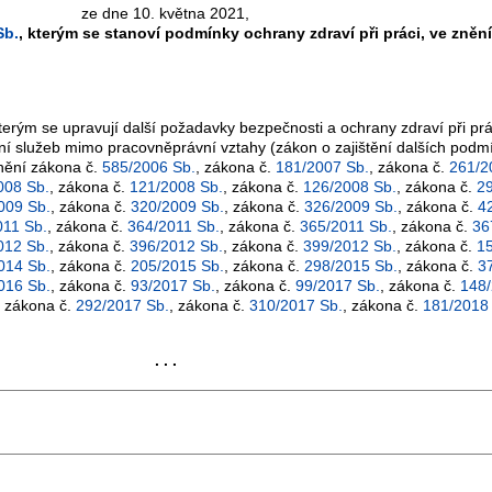
ze dne 10. května 2021,
Sb.
, kterým se stanoví podmínky ochrany zdraví při práci, ve zněn
kterým se upravují další požadavky bezpečnosti a ochrany zdraví při pr
ání služeb mimo pracovněprávní vztahy (zákon o zajištění dalších podm
znění zákona č.
585/2006 Sb.
, zákona č.
181/2007 Sb.
, zákona č.
261/2
008 Sb.
, zákona č.
121/2008 Sb.
, zákona č.
126/2008 Sb.
, zákona č.
2
009 Sb.
, zákona č.
320/2009 Sb.
, zákona č.
326/2009 Sb.
, zákona č.
4
011 Sb.
, zákona č.
364/2011 Sb.
, zákona č.
365/2011 Sb.
, zákona č.
36
012 Sb.
, zákona č.
396/2012 Sb.
, zákona č.
399/2012 Sb.
, zákona č.
1
014 Sb.
, zákona č.
205/2015 Sb.
, zákona č.
298/2015 Sb.
, zákona č.
3
016 Sb.
, zákona č.
93/2017 Sb.
, zákona č.
99/2017 Sb.
, zákona č.
148/
, zákona č.
292/2017 Sb.
, zákona č.
310/2017 Sb.
, zákona č.
181/2018
. . .