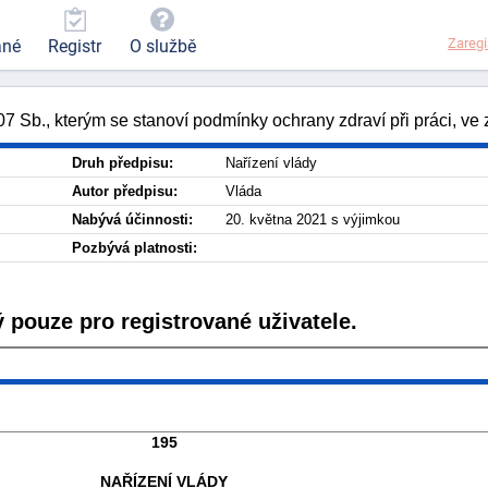
Zaregi
ané
Registr
O službě
07 Sb., kterým se stanoví podmínky ochrany zdraví při práci, ve
Druh předpisu:
Nařízení vlády
Autor předpisu:
Vláda
Nabývá účinnosti:
20. května 2021 s výjimkou
Pozbývá platnosti:
 pouze pro registrované uživatele.
195
NAŘÍZENÍ VLÁDY