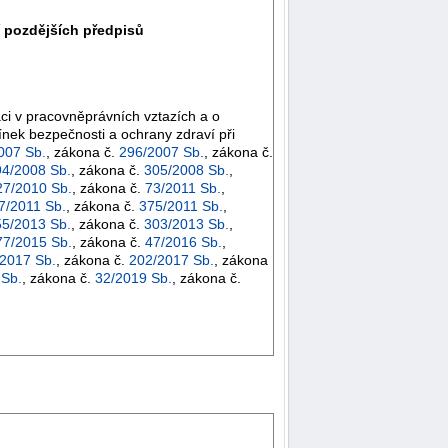
í pozdějších předpisů
áci v pracovněprávních vztazích a o
ínek bezpečnosti a ochrany zdraví při
007 Sb.
, zákona č.
296/2007 Sb.
, zákona č.
94/2008 Sb.
, zákona č.
305/2008 Sb.
,
27/2010 Sb.
, zákona č.
73/2011 Sb.
,
7/2011 Sb.
, zákona č.
375/2011 Sb.
,
55/2013 Sb.
, zákona č.
303/2013 Sb.
,
77/2015 Sb.
, zákona č.
47/2016 Sb.
,
2017 Sb.
, zákona č.
202/2017 Sb.
, zákona
 Sb.
, zákona č.
32/2019 Sb.
, zákona č.