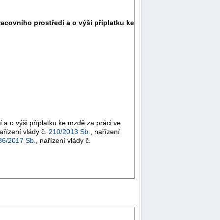
acovního prostředí a o výši příplatku ke
a o výši příplatku ke mzdě za práci ve
nařízení vlády č.
210/2013 Sb.
, nařízení
86/2017 Sb.
, nařízení vlády č.