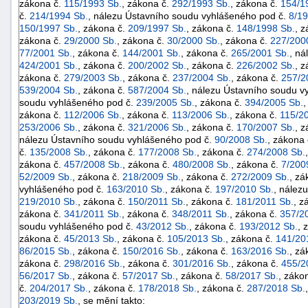
zákona č.
115/1993 Sb.
, zákona č.
292/1993 Sb.
, zákona č.
154/1
č.
214/1994 Sb.
, nálezu Ústavního soudu vyhlášeného pod č.
8/19
150/1997 Sb.
, zákona č.
209/1997 Sb.
, zákona č.
148/1998 Sb.
, 
zákona č.
29/2000 Sb.
, zákona č.
30/2000 Sb.
, zákona č.
227/200
77/2001 Sb.
, zákona č.
144/2001 Sb.
, zákona č.
265/2001 Sb.
, ná
424/2001 Sb.
, zákona č.
200/2002 Sb.
, zákona č.
226/2002 Sb.
, 
zákona č.
279/2003 Sb.
, zákona č.
237/2004 Sb.
, zákona č.
257/2
539/2004 Sb.
, zákona č.
587/2004 Sb.
, nálezu Ústavního soudu v
soudu vyhlášeného pod č.
239/2005 Sb.
, zákona č.
394/2005 Sb.
,
zákona č.
112/2006 Sb.
, zákona č.
113/2006 Sb.
, zákona č.
115/2
253/2006 Sb.
, zákona č.
321/2006 Sb.
, zákona č.
170/2007 Sb.
, 
nálezu Ústavního soudu vyhlášeného pod č.
90/2008 Sb.
, zákona
č.
135/2008 Sb.
, zákona č.
177/2008 Sb.
, zákona č.
274/2008 Sb.
zákona č.
457/2008 Sb.
, zákona č.
480/2008 Sb.
, zákona č.
7/200
52/2009 Sb.
, zákona č.
218/2009 Sb.
, zákona č.
272/2009 Sb.
, zá
vyhlášeného pod č.
163/2010 Sb.
, zákona č.
197/2010 Sb.
, nález
219/2010 Sb.
, zákona č.
150/2011 Sb.
, zákona č.
181/2011 Sb.
, z
zákona č.
341/2011 Sb.
, zákona č.
348/2011 Sb.
, zákona č.
357/2
soudu vyhlášeného pod č.
43/2012 Sb.
, zákona č.
193/2012 Sb.
, 
+náhrady
zákona č.
45/2013 Sb.
, zákona č.
105/2013 Sb.
, zákona č.
141/20
86/2015 Sb.
, zákona č.
150/2016 Sb.
, zákona č.
163/2016 Sb.
, zá
zákona č.
298/2016 Sb.
, zákona č.
301/2016 Sb.
, zákona č.
455/2
56/2017 Sb.
, zákona č.
57/2017 Sb.
, zákona č.
58/2017 Sb.
, záko
č.
204/2017 Sb.
, zákona č.
178/2018 Sb.
, zákona č.
287/2018 Sb.
203/2019 Sb.
, se mění takto: