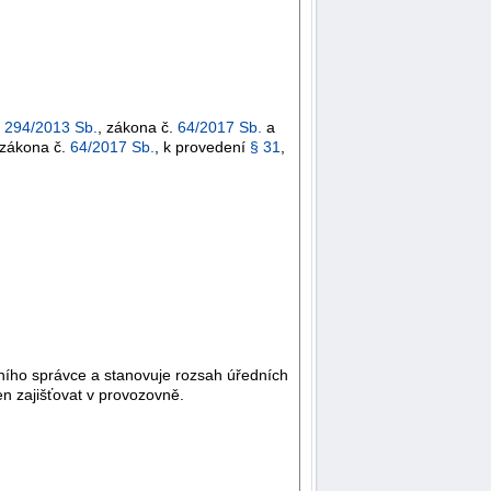
.
294/2013 Sb.
, zákona č.
64/2017 Sb.
a
 zákona č.
64/2017 Sb.
, k provedení
§ 31
,
ího správce a stanovuje rozsah úředních
en zajišťovat v provozovně.