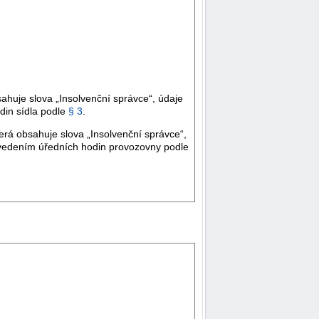
ahuje slova „Insolvenční správce“, údaje
din sídla podle
§ 3
.
rá obsahuje slova „Insolvenční správce“,
uvedením úředních hodin provozovny podle