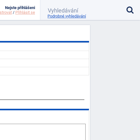
Nejste přihlášeni
strovat
/
Přihlásit se
Podrobné vyhledávání