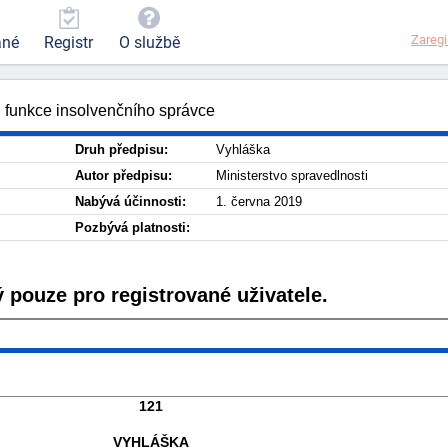
Zaregi
ané
Registr
O službě
 funkce insolvenčního správce
Druh předpisu:
Vyhláška
Autor předpisu:
Ministerstvo spravedlnosti
Nabývá účinnosti:
1. června 2019
Pozbývá platnosti:
 pouze pro registrované uživatele.
121
VYHLÁŠKA