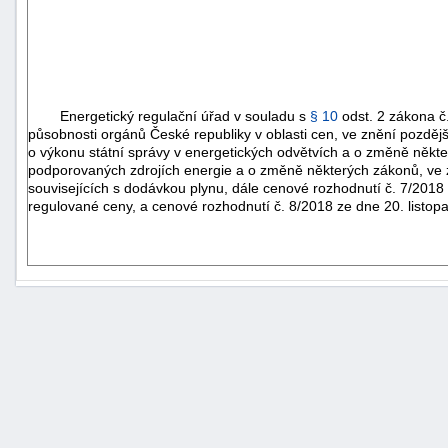
Energetický regulační úřad v souladu s
§ 10
odst. 2 zákona č
působnosti orgánů České republiky v oblasti cen, ve znění pozděj
o výkonu státní správy v energetických odvětvích a o změně někte
podporovaných zdrojích energie a o změně některých zákonů, ve z
souvisejících s dodávkou plynu, dále cenové rozhodnutí č. 7/2018 z
regulované ceny, a cenové rozhodnutí č. 8/2018 ze dne 20. listopa