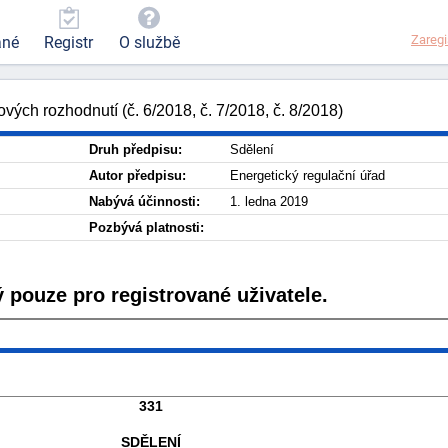
Zaregi
ané
Registr
O službě
ých rozhodnutí (č. 6/2018, č. 7/2018, č. 8/2018)
Druh předpisu:
Sdělení
Autor předpisu:
Energetický regulační úřad
Nabývá účinnosti:
1. ledna 2019
Pozbývá platnosti:
 pouze pro registrované uživatele.
331
SDĚLENÍ