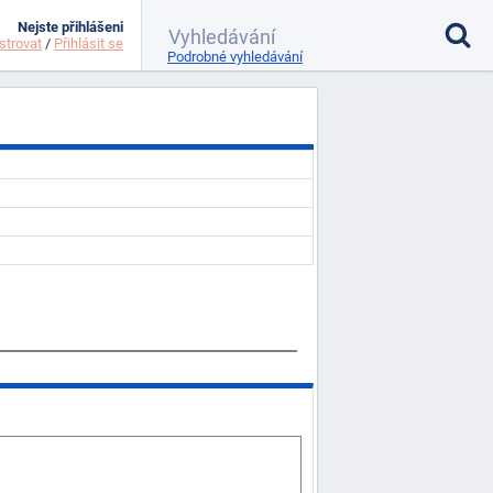
Nejste přihlášeni
strovat
/
Přihlásit se
Podrobné vyhledávání