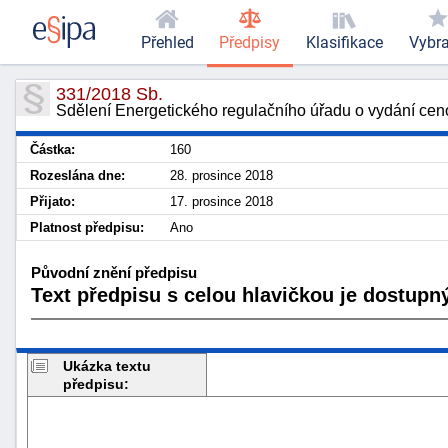
Přehled
Předpisy
Klasifikace
Vybr
331/2018 Sb.
Sdělení Energetického regulačního úřadu o vydání cenov
Částka:
160
Rozeslána dne:
28. prosince 2018
Přijato:
17. prosince 2018
Platnost předpisu:
Ano
Původní znění předpisu
Text předpisu s celou hlavičkou je dostupný
Ukázka textu
předpisu: