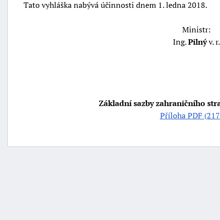
Tato vyhláška nabývá účinnosti dnem 1. ledna 2018.
Ministr:
Ing.
Pilný
v. r.
Základní sazby zahraničního str
Příloha PDF (217
+náhrady