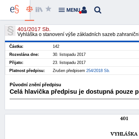
MENU
401/2017 Sb.
Vyhláška o stanovení výše základních sazeb zahraničn
Částka:
142
Rozeslána dne:
30. listopadu 2017
Přijato:
23. listopadu 2017
Platnost předpisu:
Zrušen předpisem
254/2018 Sb.
Původní znění předpisu
Celá hlavička předpisu je dostupná pouze pr
401
VYHLÁŠKA