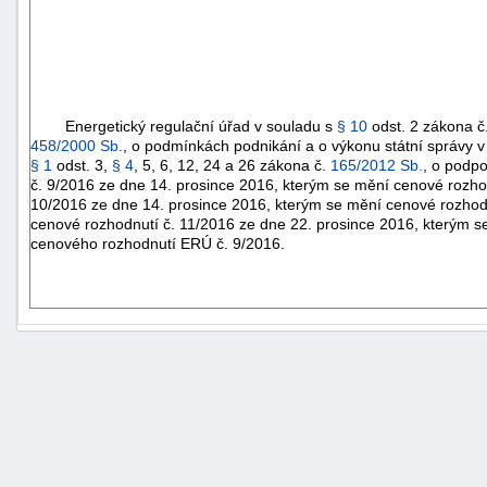
Energetický regulační úřad v souladu s
§ 10
odst. 2 zákona č
458/2000 Sb.
, o podmínkách podnikání a o výkonu státní správy v
§ 1
odst. 3,
§ 4
, 5, 6, 12, 24 a 26 zákona č.
165/2012 Sb.
, o podp
č. 9/2016 ze dne 14. prosince 2016, kterým se mění cenové rozho
10/2016 ze dne 14. prosince 2016, kterým se mění cenové rozhodnu
cenové rozhodnutí č. 11/2016 ze dne 22. prosince 2016, kterým s
cenového rozhodnutí ERÚ č. 9/2016.