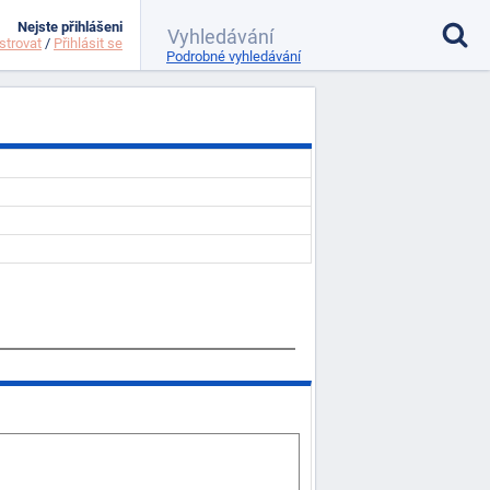
Nejste přihlášeni
strovat
/
Přihlásit se
Podrobné vyhledávání