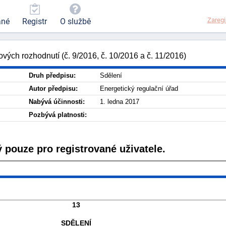
Zaregi
ané
Registr
O službě
ých rozhodnutí (č. 9/2016, č. 10/2016 a č. 11/2016)
Druh předpisu:
Sdělení
Autor předpisu:
Energetický regulační úřad
Nabývá účinnosti:
1. ledna 2017
Pozbývá platnosti:
 pouze pro registrované uživatele.
13
SDĚLENÍ