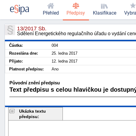
Přehled
Předpisy
Klasifikace
Vybr
13/2017 Sb.
Sdělení Energetického regulačního úřadu o vydání cenov
Částka:
004
Rozeslána dne:
25. ledna 2017
Přijato:
12. ledna 2017
Platnost předpisu:
Ano
Původní znění předpisu
Text předpisu s celou hlavičkou je dostupný
Ukázka textu
předpisu: