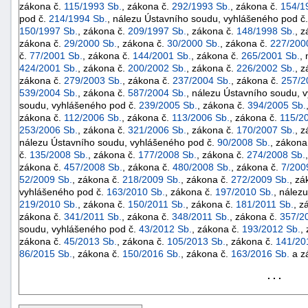
zákona č.
115/1993 Sb.
, zákona č.
292/1993 Sb.
, zákona č.
154/1
pod č.
214/1994 Sb.
, nálezu Ústavního soudu, vyhlášeného pod č
150/1997 Sb.
, zákona č.
209/1997 Sb.
, zákona č.
148/1998 Sb.
, 
zákona č.
29/2000 Sb.
, zákona č.
30/2000 Sb.
, zákona č.
227/200
č.
77/2001 Sb.
, zákona č.
144/2001 Sb.
, zákona č.
265/2001 Sb.
,
424/2001 Sb.
, zákona č.
200/2002 Sb.
, zákona č.
226/2002 Sb.
, 
zákona č.
279/2003 Sb.
, zákona č.
237/2004 Sb.
, zákona č.
257/2
539/2004 Sb.
, zákona č.
587/2004 Sb.
, nálezu Ústavního soudu, 
soudu, vyhlášeného pod č.
239/2005 Sb.
, zákona č.
394/2005 Sb.
zákona č.
112/2006 Sb.
, zákona č.
113/2006 Sb.
, zákona č.
115/2
253/2006 Sb.
, zákona č.
321/2006 Sb.
, zákona č.
170/2007 Sb.
, 
nálezu Ústavního soudu, vyhlášeného pod č.
90/2008 Sb.
, zákona
č.
135/2008 Sb.
, zákona č.
177/2008 Sb.
, zákona č.
274/2008 Sb.
zákona č.
457/2008 Sb.
, zákona č.
480/2008 Sb.
, zákona č.
7/200
52/2009 Sb.
, zákona č.
218/2009 Sb.
, zákona č.
272/2009 Sb.
, zá
vyhlášeného pod č.
163/2010 Sb.
, zákona č.
197/2010 Sb.
, nález
219/2010 Sb.
, zákona č.
150/2011 Sb.
, zákona č.
181/2011 Sb.
, z
zákona č.
341/2011 Sb.
, zákona č.
348/2011 Sb.
, zákona č.
357/2
soudu, vyhlášeného pod č.
43/2012 Sb.
, zákona č.
193/2012 Sb.
,
+náhrady
zákona č.
45/2013 Sb.
, zákona č.
105/2013 Sb.
, zákona č.
141/20
86/2015 Sb.
, zákona č.
150/2016 Sb.
, zákona č.
163/2016 Sb.
a z
. . .