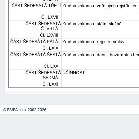
ČÁST ŠEDESÁTÁ TŘETÍ
Změna zákona o veřejných rejstřících 
-
Čl. LXVII
ČÁST ŠEDESÁTÁ
Změna zákona o státní službě
ČTVRTÁ -
Čl. LXVIII
ČÁST ŠEDESÁTÁ PÁTÁ -
Změna zákona o registru smluv
Čl. LXIX
ČÁST ŠEDESÁTÁ ŠESTÁ
Změna zákona o dani z hazardních he
-
Čl. LXX
ČÁST ŠEDESÁTÁ
ÚČINNOST
SEDMÁ -
Čl. LXXI
© ESIPA s.r.o. 2002-2026