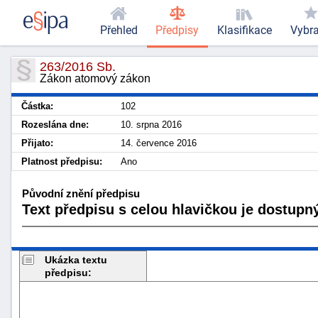
Přehled
Předpisy
Klasifikace
Vybr
263/2016 Sb.
Zákon atomový zákon
Částka:
102
Rozeslána dne:
10. srpna 2016
Přijato:
14. července 2016
Platnost předpisu:
Ano
Původní znění předpisu
Text předpisu s celou hlavičkou je dostupný
Ukázka textu
předpisu: