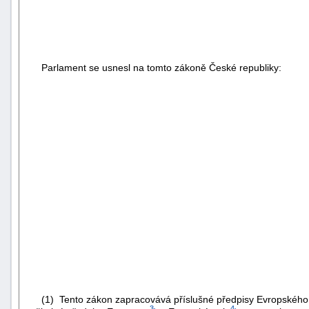
Parlament se usnesl na tomto zákoně České republiky:
(1) Tento zákon zapracovává příslušné předpisy Evropského sp
3
4