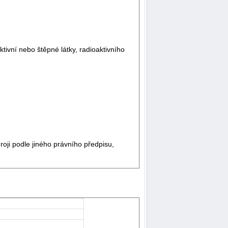
tivní nebo štěpné látky, radioaktivního
roji podle jiného právního předpisu,