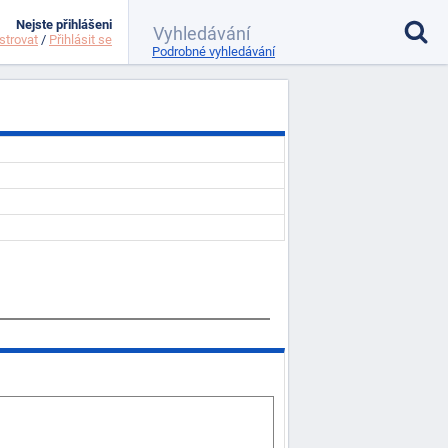
Nejste přihlášeni
strovat
/
Přihlásit se
Podrobné vyhledávání