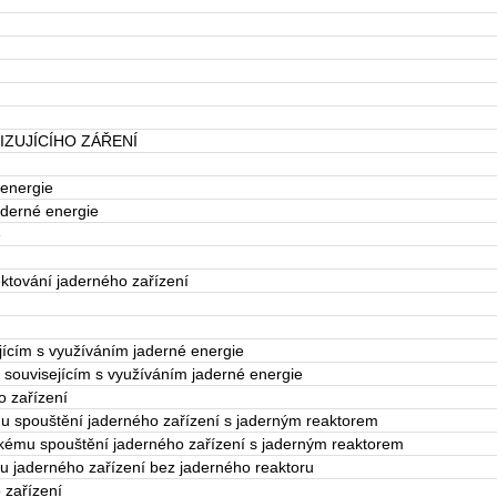
IZUJÍCÍHO ZÁŘENÍ
 energie
aderné energie
e
ektování jaderného zařízení
ejícím s využíváním jaderné energie
 souvisejícím s využíváním jaderné energie
o zařízení
ímu spouštění jaderného zařízení s jaderným reaktorem
ickému spouštění jaderného zařízení s jaderným reaktorem
zu jaderného zařízení bez jaderného reaktoru
 zařízení