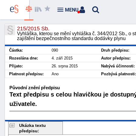
MENU
215/2015 Sb.
Vyhláška, kterou se mění vyhláška č. 344/2012 Sb., o s
zajištění bezpečnostního standardu dodávky plynu
Částka:
090
Druh předpisu:
Rozeslána dne:
4. září 2015
Autor předpisu:
Přijato:
26. srpna 2015
Nabývá účinnosti:
Platnost předpisu:
Ano
Pozbývá platnosti:
Původní znění předpisu
Text předpisu s celou hlavičkou je dostupn
uživatele.
Ukázka textu
předpisu: