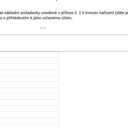
základní požadavky uvedené v příloze č. 1 k tomuto nařízení (dále je
 to s přihlédnutím k jeho určenému účelu.
. . .