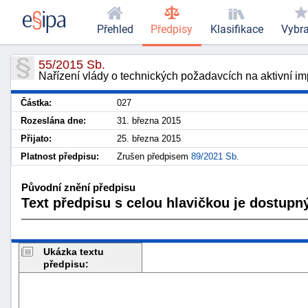
Přehled
Předpisy
Klasifikace
Vybr
55/2015 Sb.
Nařízení vlády o technických požadavcích na aktivní im
Částka:
027
Rozeslána dne:
31. března 2015
Přijato:
25. března 2015
Platnost předpisu:
Zrušen předpisem
89/2021 Sb.
Původní znění předpisu
Text předpisu s celou hlavičkou je dostupný
Ukázka textu
předpisu: