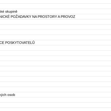
ské skupině
ENICKÉ POŽADAVKY NA PROSTORY A PROVOZ
ENCE POSKYTOVATELŮ
ckých osob