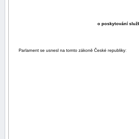
o poskytování služ
Parlament se usnesl na tomto zákoně České republiky: