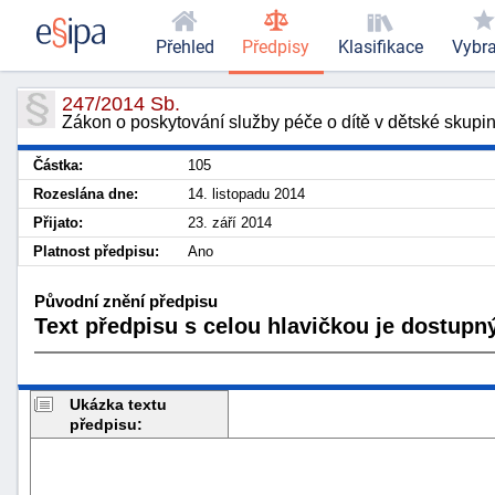
Přehled
Předpisy
Klasifikace
Vybr
247/2014 Sb.
Zákon o poskytování služby péče o dítě v dětské skupi
Částka:
105
Rozeslána dne:
14. listopadu 2014
Přijato:
23. září 2014
Platnost předpisu:
Ano
Původní znění předpisu
Text předpisu s celou hlavičkou je dostupný
Ukázka textu
předpisu: