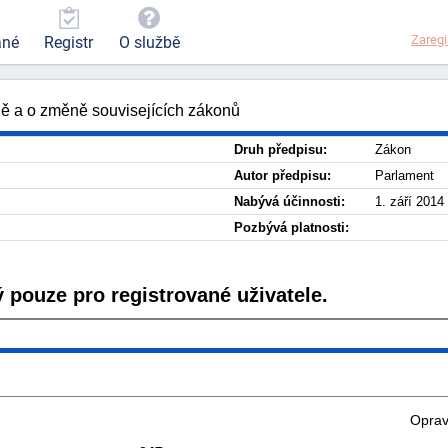
Zaregi
ané
Registr
O službě
ně a o změně souvisejících zákonů
Druh předpisu:
Zákon
Autor předpisu:
Parlament
Nabývá účinnosti:
1. září 2014
Pozbývá platnosti:
 pouze pro registrované uživatele.
Oprav