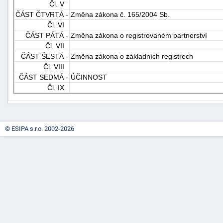
Čl. V
ČÁST ČTVRTÁ -
Změna zákona č. 165/2004 Sb.
Čl. VI
ČÁST PÁTÁ -
Změna zákona o registrovaném partnerství
Čl. VII
ČÁST ŠESTÁ -
Změna zákona o základních registrech
Čl. VIII
ČÁST SEDMÁ -
ÚČINNOST
-
Čl. IX
náhrady
© ESIPA s.r.o. 2002-2026