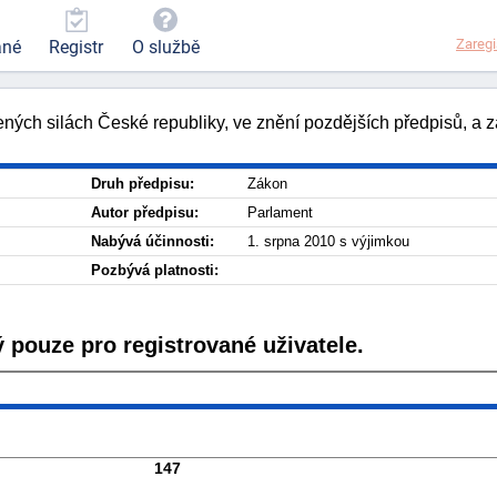
Zaregi
ané
Registr
O službě
ných silách České republiky, ve znění pozdějších předpisů, a z
Druh předpisu:
Zákon
Autor předpisu:
Parlament
Nabývá účinnosti:
1. srpna 2010 s výjimkou
Pozbývá platnosti:
 pouze pro registrované uživatele.
147