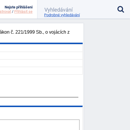
Nejste přihlášeni
strovat
/
Přihlásit se
Podrobné vyhledávání
ákon č. 221/1999 Sb., o vojácích z