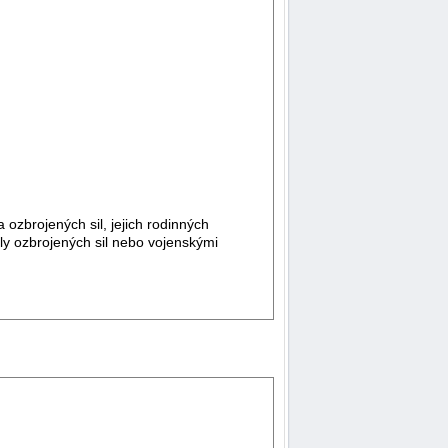
zbrojených sil, jejich rodinných
dly ozbrojených sil nebo vojenskými