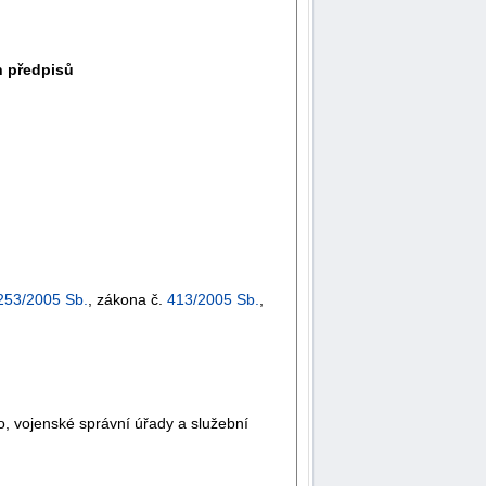
h předpisů
253/2005 Sb.
, zákona č.
413/2005 Sb.
,
, vojenské správní úřady a služební