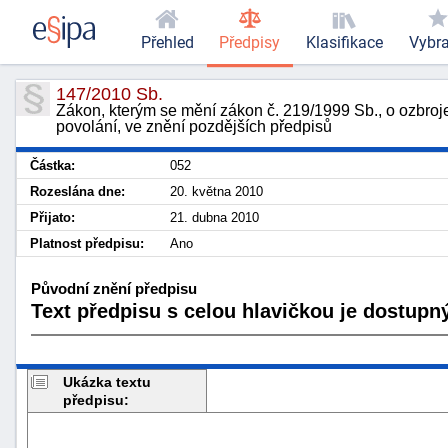
Přehled
Předpisy
Klasifikace
Vybr
147/2010 Sb.
Zákon, kterým se mění zákon č. 219/1999 Sb., o ozbroje
povolání, ve znění pozdějších předpisů
Částka:
052
Rozeslána dne:
20. května 2010
Přijato:
21. dubna 2010
Platnost předpisu:
Ano
Původní znění předpisu
Text předpisu s celou hlavičkou je dostupný
Ukázka textu
předpisu: