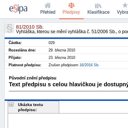
Přehled
Předpisy
Klasifikace
Vybr
81/2010 Sb.
Vyhláška, kterou se mění vyhláška č. 51/2006 Sb., o po
Částka:
029
Rozeslána dne:
29. března 2010
Přijato:
23. března 2010
Platnost předpisu:
Zrušen předpisem
16/2016 Sb.
Původní znění předpisu
Text předpisu s celou hlavičkou je dostupný
Ukázka textu
předpisu: