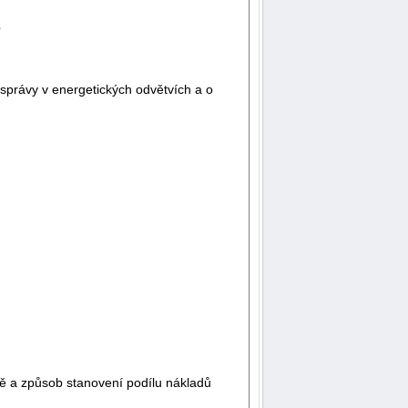
ě
správy v energetických odvětvích a o
vě a způsob stanovení podílu nákladů