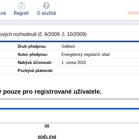
Zaregi
ané
Registr
O službě
vých rozhodnutí (č. 9/2009. č. 10/2009)
Druh předpisu:
Sdělení
Autor předpisu:
Energetický regulační úřad
Nabývá účinnosti:
1. února 2010
Pozbývá platnosti:
 pouze pro registrované uživatele.
30
SDĚLENÍ