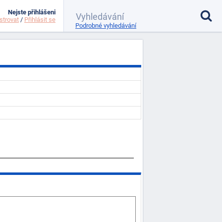
Nejste přihlášeni
strovat
/
Přihlásit se
Podrobné vyhledávání