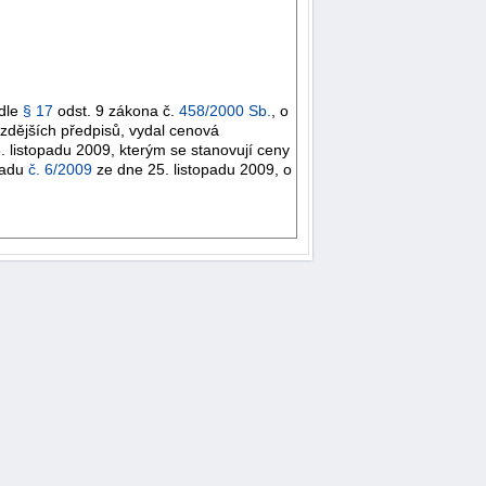
odle
§ 17
odst. 9 zákona č.
458/2000 Sb.
, o
zdějších předpisů, vydal cenová
 listopadu 2009, kterým se stanovují ceny
řadu
č. 6/2009
ze dne 25. listopadu 2009, o