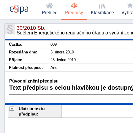
Přehled
Předpisy
Klasifikace
Vybr
30/2010 Sb.
Sdělení Energetického regulačního úřadu o vydání ceno
Částka:
009
Rozeslána dne:
3. února 2010
Přijato:
25. ledna 2010
Platnost předpisu:
Ano
Původní znění předpisu
Text předpisu s celou hlavičkou je dostupný
Ukázka textu
předpisu: