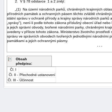
2. V § 78 odstavce 1 a 2 znějí:
„(1) Na území národních parků, chráněných krajinných oblastí,
přírodních památek a ochranných pásem těchto zvláště chráněných
státní správu v ochraně přírody a krajiny správy národních parků a
„správy“), není-li podle tohoto zákona příslušný obecní úřad nebo Mi
a jejich správní obvody, tvořené národními parky, chráněnými kraj
uvedeny v příloze tohoto zákona. Ministerstvo životního prostředí 
správu ve správních obvodech tvořených jednotlivými národními p
památkami a jejich ochrannými pásmy.
. . .
Obsah
předpisu:
Čl. I
Čl. II -
Přechodné ustanovení
Čl. III -
Účinnost
+náhrady