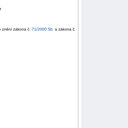
y
e znění zákona č.
71/2000 Sb.
a zákona č.