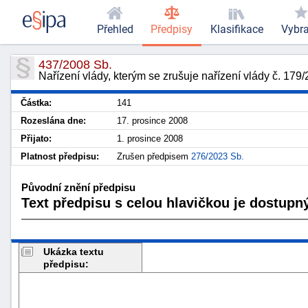
Přehled
Předpisy
Klasifikace
Vybr
437/2008 Sb.
Nařízení vlády, kterým se zrušuje nařízení vlády č. 179
Částka:
141
Rozeslána dne:
17. prosince 2008
Přijato:
1. prosince 2008
Platnost předpisu:
Zrušen předpisem
276/2023 Sb.
Původní znění předpisu
Text předpisu s celou hlavičkou je dostupný
Ukázka textu
předpisu: