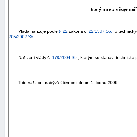
kterým se zrušuje naří
Vláda nařizuje podle
§ 22
zákona č.
22/1997 Sb.
, o technick
205/2002 Sb.
:
Nařízení vlády č.
179/2004 Sb.
, kterým se stanoví technické 
Toto nařízení nabývá účinnosti dnem 1. ledna 2009.
_______________________________