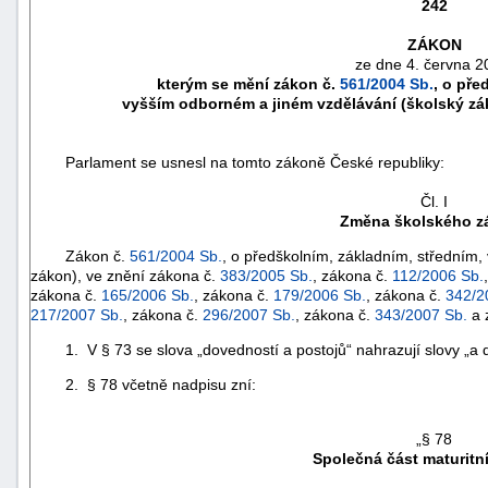
242
ZÁKON
ze dne 4. června 2
kterým se mění zákon č.
561/2004 Sb.
, o pře
vyšším odborném a jiném vzdělávání (školský zá
Parlament se usnesl na tomto zákoně České republiky:
Čl. I
Změna školského z
Zákon č.
561/2004 Sb.
, o předškolním, základním, středním,
zákon), ve znění zákona č.
383/2005 Sb.
, zákona č.
112/2006 Sb.
zákona č.
165/2006 Sb.
, zákona č.
179/2006 Sb.
, zákona č.
342/2
náhrady
217/2007 Sb.
, zákona č.
296/2007 Sb.
, zákona č.
343/2007 Sb.
a 
škody
1. V § 73 se slova „dovedností a postojů“ nahrazují slovy „a d
2. § 78 včetně nadpisu zní:
„§ 78
Společná část maturitn