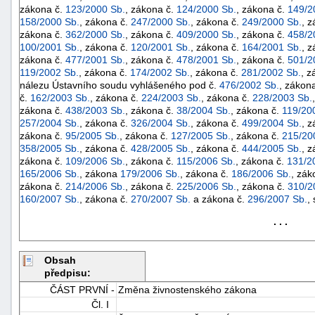
zákona č.
123/2000 Sb.
, zákona č.
124/2000 Sb.
, zákona č.
149/2
158/2000 Sb.
, zákona č.
247/2000 Sb.
, zákona č.
249/2000 Sb.
, 
zákona č.
362/2000 Sb.
, zákona č.
409/2000 Sb.
, zákona č.
458/2
100/2001 Sb.
, zákona č.
120/2001 Sb.
, zákona č.
164/2001 Sb.
, 
zákona č.
477/2001 Sb.
, zákona č.
478/2001 Sb.
, zákona č.
501/2
119/2002 Sb.
, zákona č.
174/2002 Sb.
, zákona č.
281/2002 Sb.
, z
nálezu Ústavního soudu vyhlášeného pod č.
476/2002 Sb.
, zákon
č.
162/2003 Sb.
, zákona č.
224/2003 Sb.
, zákona č.
228/2003 Sb.
zákona č.
438/2003 Sb.
, zákona č.
38/2004 Sb.
, zákona č.
119/20
257/2004 Sb.
, zákona č.
326/2004 Sb.
, zákona č.
499/2004 Sb.
, 
zákona č.
95/2005 Sb.
, zákona č.
127/2005 Sb.
, zákona č.
215/20
358/2005 Sb.
, zákona č.
428/2005 Sb.
, zákona č.
444/2005 Sb.
, 
zákona č.
109/2006 Sb.
, zákona č.
115/2006 Sb.
, zákona č.
131/2
165/2006 Sb.
, zákona
179/2006 Sb.
, zákona č.
186/2006 Sb.
, zák
zákona č.
214/2006 Sb.
, zákona č.
225/2006 Sb.
, zákona č.
310/2
160/2007 Sb.
, zákona č.
270/2007 Sb.
a zákona č.
296/2007 Sb.
,
. . .
+náhrady
Obsah
předpisu:
ČÁST PRVNÍ -
Změna živnostenského zákona
Čl. I