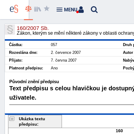
MENU
160/2007 Sb.
Zákon, kterým se mění některé zákony v oblasti ochrany
Částka:
057
Druh 
Rozeslána dne:
2. července 2007
Autor
Přijato:
7. června 2007
Nabýv
Platnost předpisu:
Ano
Pozbý
Původní znění předpisu
Text předpisu s celou hlavičkou je dostupn
uživatele.
Ukázka textu
předpisu:
160