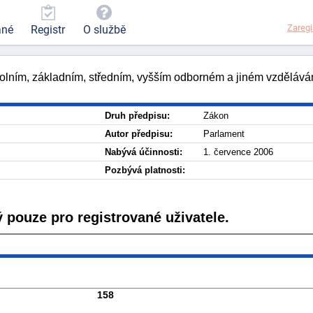
Zaregi
ané
Registr
O službě
olním, základním, středním, vyšším odborném a jiném vzděláván
Druh předpisu:
Zákon
Autor předpisu:
Parlament
Nabývá účinnosti:
1. července 2006
Pozbývá platnosti:
 pouze pro registrované uživatele.
158