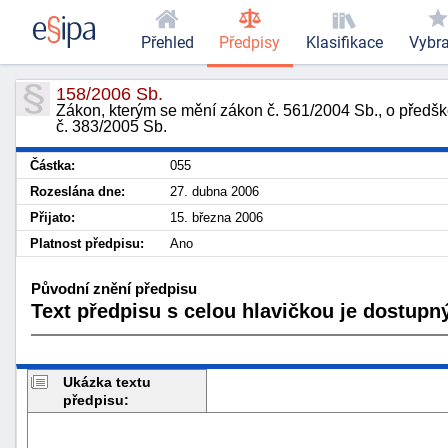
Přehled
Předpisy
Klasifikace
Vybr
158/2006 Sb.
Zákon, kterým se mění zákon č. 561/2004 Sb., o předšk
č. 383/2005 Sb.
Částka:
055
Rozeslána dne:
27. dubna 2006
Přijato:
15. března 2006
Platnost předpisu:
Ano
Původní znění předpisu
Text předpisu s celou hlavičkou je dostupný
Ukázka textu
předpisu: