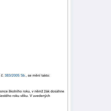
 č.
383/2005 Sb.
, se mění takto:
konce školního roku, v němž žák dosáhne
šestého roku věku. V uvedených