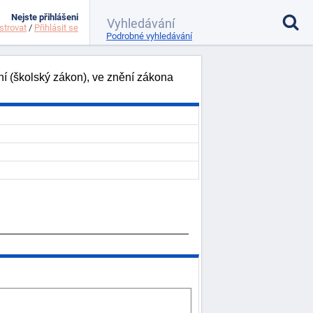
Nejste přihlášeni
strovat
/
Přihlásit se
Podrobné vyhledávání
í (školský zákon), ve znění zákona