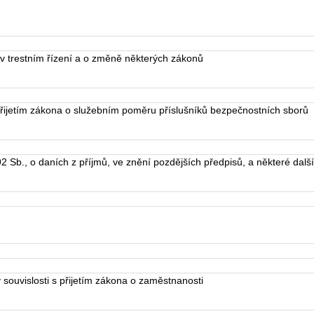
v trestním řízení a o změně některých zákonů
ijetím zákona o služebním poměru příslušníků bezpečnostních sborů
Sb., o daních z příjmů, ve znění pozdějších předpisů, a některé dalš
ouvislosti s přijetím zákona o zaměstnanosti