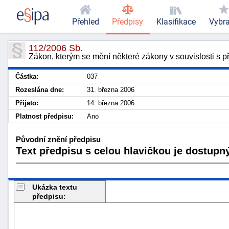
Přehled
Předpisy
Klasifikace
Vybr
112/2006 Sb.
Zákon, kterým se mění některé zákony v souvislosti s 
Částka:
037
Rozeslána dne:
31. března 2006
Přijato:
14. března 2006
Platnost předpisu:
Ano
Původní znění předpisu
Text předpisu s celou hlavičkou je dostupný
Ukázka textu
předpisu: