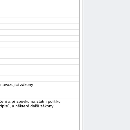
 navazující zákony
í a příspěvku na státní politiku
dpisů, a některé další zákony