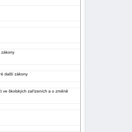
í zákony
ré další zákony
i ve školských zařízeních a o změně