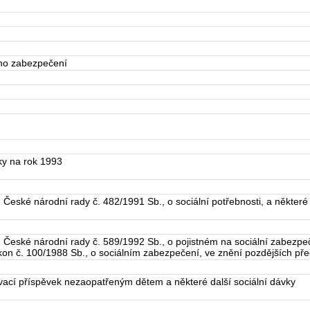
ího zabezpečení
ky na rok 1993
eské národní rady č. 482/1991 Sb., o sociální potřebnosti, a některé
eské národní rady č. 589/1992 Sb., o pojistném na sociální zabezpečen
kon č. 100/1988 Sb., o sociálním zabezpečení, ve znění pozdějších pře
vací příspěvek nezaopatřeným dětem a některé další sociální dávky