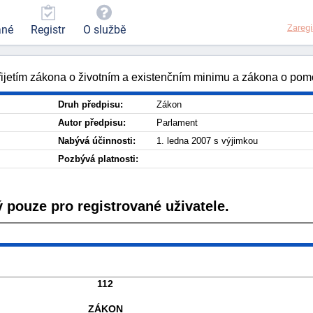
Zaregi
ané
Registr
O službě
přijetím zákona o životním a existenčním minimu a zákona o pom
Druh předpisu:
Zákon
Autor předpisu:
Parlament
Nabývá účinnosti:
1. ledna 2007 s výjimkou
Pozbývá platnosti:
 pouze pro registrované uživatele.
112
ZÁKON