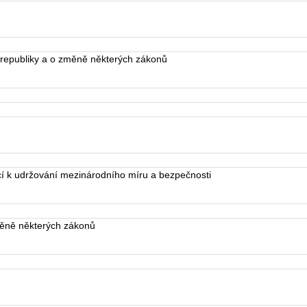
republiky a o změně některých zákonů
 k udržování mezinárodního míru a bezpečnosti
ěně některých zákonů