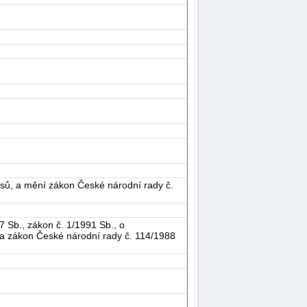
sů, a mění zákon České národní rady č.
 Sb., zákon č. 1/1991 Sb., o
, a zákon České národní rady č. 114/1988