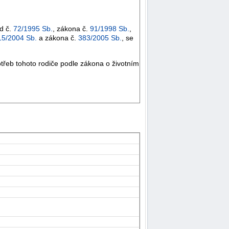
d č.
72/1995 Sb.
, zákona č.
91/1998 Sb.
,
15/2004 Sb.
a zákona č.
383/2005 Sb.
, se
třeb tohoto rodiče podle zákona o životním