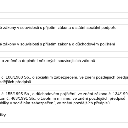
zákony v souvislosti s přijetím zákona o státní sociální podpoře
 zákony v souvislosti s přijetím zákona o důchodovém pojištění
 o změně a doplnění některých souvisejících zákonů
č. 100/1988 Sb., o sociálním zabezpečení, ve znění pozdějších předpi
ozdějších předpisů
. 155/1995 Sb., o důchodovém pojištění, ve znění zákona č. 134/1997
kon č. 463/1991 Sb., o životním minimu, ve znění pozdějších předpisů
ubliky v sociálním zabezpečení, ve znění pozdějších předpisů
iky