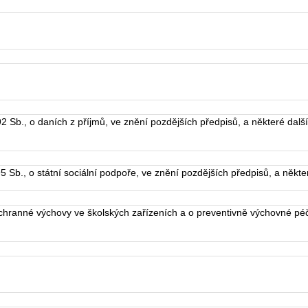
Sb., o daních z příjmů, ve znění pozdějších předpisů, a některé dalš
Sb., o státní sociální podpoře, ve znění pozdějších předpisů, a někte
ranné výchovy ve školských zařízeních a o preventivně výchovné péč