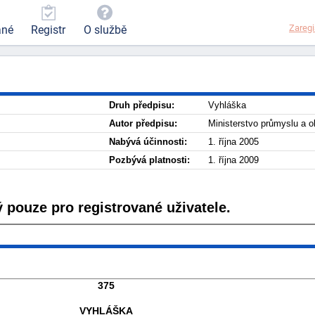
Zaregi
ané
Registr
O službě
Druh předpisu:
Vyhláška
Autor předpisu:
Ministerstvo průmyslu a 
Nabývá účinnosti:
1. října 2005
Pozbývá platnosti:
1. října 2009
 pouze pro registrované uživatele.
375
VYHLÁŠKA