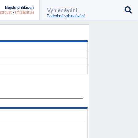
Nejste přihlášeni
strovat
/
Přihlásit se
Podrobné vyhledávání