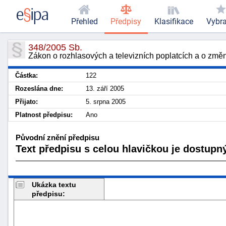
Přehled
Předpisy
Klasifikace
Vybr
348/2005 Sb.
Zákon o rozhlasových a televizních poplatcích a o zm
Částka:
122
Rozeslána dne:
13. září 2005
Přijato:
5. srpna 2005
Platnost předpisu:
Ano
Původní znění předpisu
Text předpisu s celou hlavičkou je dostupný
Ukázka textu
předpisu: