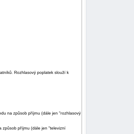
tníků. Rozhlasový poplatek slouží k
edu na způsob příjmu (dále jen "rozhlasový
 způsob příjmu (dále jen "televizní