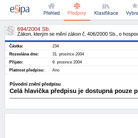
Přehled
Předpisy
Klasifikace
Vybr
694/2004 Sb.
Zákon, kterým se mění zákon č. 406/2000 Sb., o hospod
Částka:
234
Rozeslána dne:
31. prosince 2004
Přijato:
9. prosince 2004
Platnost předpisu:
Ano
Původní znění předpisu
Celá hlavička předpisu je dostupná pouze pr