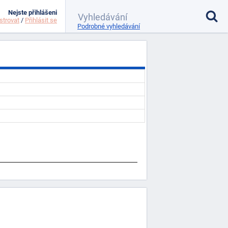
Nejste přihlášeni
strovat
/
Přihlásit se
Podrobné vyhledávání