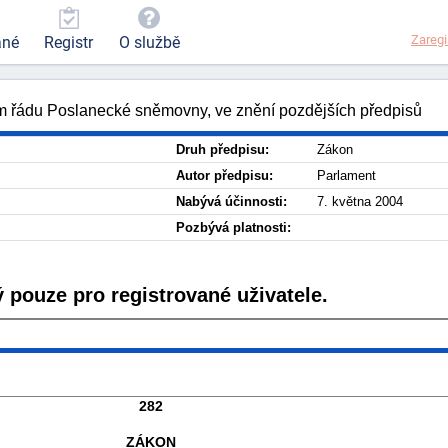
Zaregi
ané
Registr
O službě
ím řádu Poslanecké sněmovny, ve znění pozdějších předpisů
Druh předpisu:
Zákon
Autor předpisu:
Parlament
Nabývá účinnosti:
7. května 2004
Pozbývá platnosti:
 pouze pro registrované uživatele.
282
ZÁKON