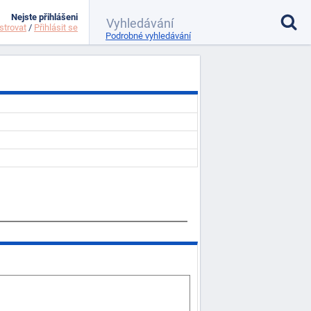
Nejste přihlášeni
strovat
/
Přihlásit se
Podrobné vyhledávání