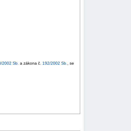
8/2002 Sb.
a zákona č.
192/2002 Sb.
, se