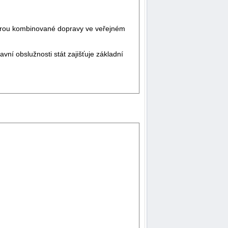
rou kombinované dopravy ve veřejném
í obslužnosti stát zajišťuje základní