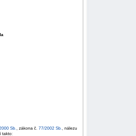
la
2000 Sb.
, zákona č.
77/2002 Sb.
, nálezu
 takto: