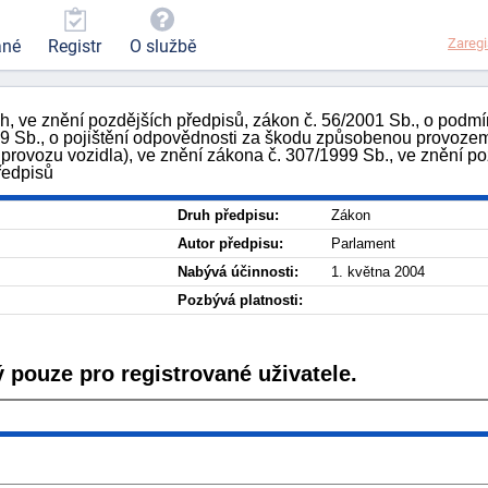
Zaregi
ané
Registr
O službě
h, ve znění pozdějších předpisů, zákon č. 56/2001 Sb., o podm
 Sb., o pojištění odpovědnosti za škodu způsobenou provozem
 provozu vozidla), ve znění zákona č. 307/1999 Sb., ve znění po
ředpisů
Druh předpisu:
Zákon
Autor předpisu:
Parlament
Nabývá účinnosti:
1. května 2004
Pozbývá platnosti:
 pouze pro registrované uživatele.