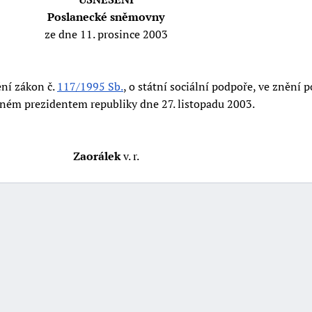
Poslanecké sněmovny
ze dne 11. prosince 2003
ní zákon č.
117/1995 Sb.
, o státní sociální podpoře, ve znění p
eném prezidentem republiky dne 27. listopadu 2003.
Zaorálek
v. r.