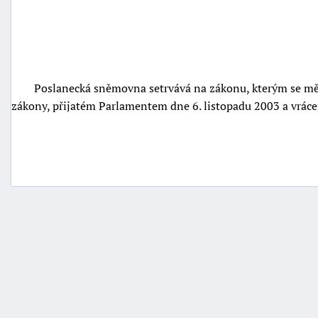
Poslanecká sněmovna setrvává na zákonu, kterým se mě
zákony, přijatém Parlamentem dne 6. listopadu 2003 a vrác