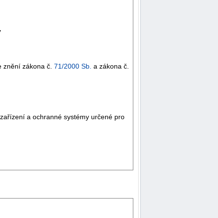
y
e znění zákona č.
71/2000 Sb.
a zákona č.
 zařízení a ochranné systémy určené pro