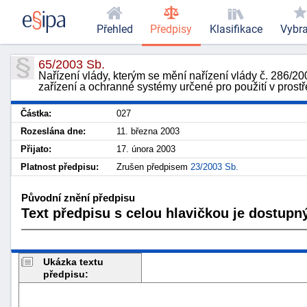
Přehled
Předpisy
Klasifikace
Vybr
65/2003 Sb.
Nařízení vlády, kterým se mění nařízení vlády č. 286/2
zařízení a ochranné systémy určené pro použití v pros
Částka:
027
Rozeslána dne:
11. března 2003
Přijato:
17. února 2003
Platnost předpisu:
Zrušen předpisem
23/2003 Sb.
Původní znění předpisu
Text předpisu s celou hlavičkou je dostupný
Ukázka textu
předpisu: