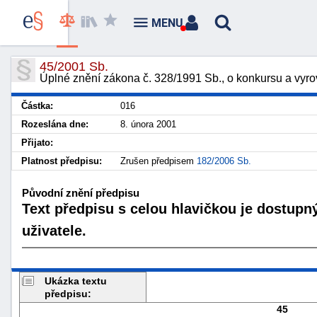
MENU
45/2001 Sb.
Úplné znění zákona č. 328/1991 Sb., o konkursu a vyro
Částka:
016
Rozeslána dne:
8. února 2001
Přijato:
Platnost předpisu:
Zrušen předpisem
182/2006 Sb.
Původní znění předpisu
Text předpisu s celou hlavičkou je dostupn
uživatele.
Ukázka textu
předpisu:
45