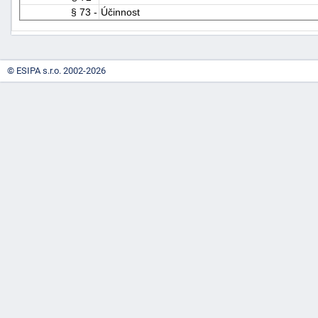
§ 73 -
Účinnost
© ESIPA s.r.o. 2002-2026