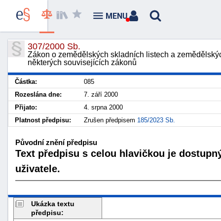
MENU
307/2000 Sb.
Zákon o zemědělských skladních listech a zemědělský
některých souvisejících zákonů
Částka:
085
Rozeslána dne:
7. září 2000
Přijato:
4. srpna 2000
Platnost předpisu:
Zrušen předpisem
185/2023 Sb.
Původní znění předpisu
Text předpisu s celou hlavičkou je dostupn
uživatele.
Ukázka textu
předpisu: