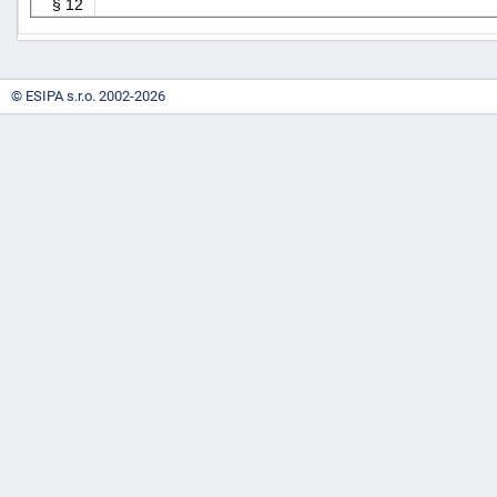
§ 12
© ESIPA s.r.o. 2002-2026