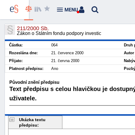
MENU
211/2000 Sb.
Zákon o Státním fondu podpory investic
Částka:
064
Druh 
Rozeslána dne:
21. července 2000
Autor
Přijato:
21. června 2000
Nabýv
Platnost předpisu:
Ano
Pozbý
Původní znění předpisu
Text předpisu s celou hlavičkou je dostupn
uživatele.
Ukázka textu
předpisu: