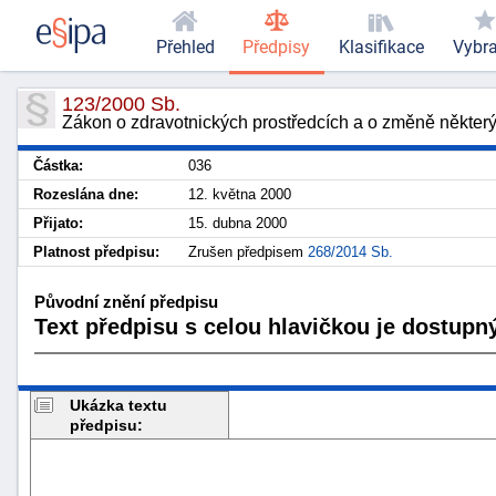
Přehled
Předpisy
Klasifikace
Vybr
123/2000 Sb.
Zákon o zdravotnických prostředcích a o změně některý
Částka:
036
Rozeslána dne:
12. května 2000
Přijato:
15. dubna 2000
Platnost předpisu:
Zrušen předpisem
268/2014 Sb.
Původní znění předpisu
Text předpisu s celou hlavičkou je dostupný
Ukázka textu
předpisu: