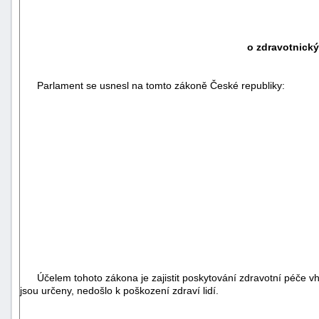
o zdravotnický
Parlament se usnesl na tomto zákoně České republiky:
Účelem tohoto zákona je zajistit poskytování zdravotní péče vho
jsou určeny, nedošlo k poškození zdraví lidí.