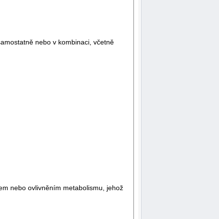
samostatně nebo v kombinaci, včetně
kem nebo ovlivněním metabolismu, jehož