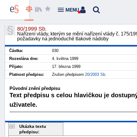
MENU
80/1999 Sb.
Nařízení vlády, kterým se mění nařízení vlády č. 175/19
požadavky na jednoduché tlakové nádoby
Částka:
030
Rozeslána dne:
4. května 1999
Přijato:
17. března 1999
Platnost předpisu:
Zrušen předpisem
20/2003 Sb.
Původní znění předpisu
Text předpisu s celou hlavičkou je dostupn
uživatele.
Ukázka textu
předpisu: