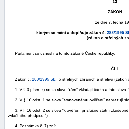
13
ZÁKON
ze dne 7. ledna 19
kterým se mění a doplňuje zákon č.
288/1995 S
(zákon o střelných zb
Parlament se usnesl na tomto zákoně České republiky:
Čl. I
Zákon č.
288/1995 Sb.
, o střelných zbraních a střelivu (zákon
náhrady
škody
1. V § 3 písm. k) se za slovo "rám" vkládají čárka a tato slova: "
2. V § 16 odst. 1 se slova "stanovenému ověření" nahrazují slo
3. V § 16 odst. 2 se slova "k ověření příslušné státní zkušebně
7
zvláštního předpisu.
)".
4. Poznámka č. 7) zní: