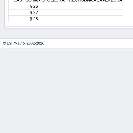
§ 26
§ 27
§ 28
© ESIPA s.r.o. 2002-2026